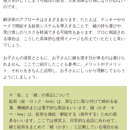
侵入を許してしまう可能性のある、大変危険な行為になりかねない
のです。
解決策のアプローチはさまざまあります。たとえば、テンキーやカ
ードで開錠する錠前システムを導入することで、鍵の持ち運びや、
受け渡しのリスクを軽減できる可能性もあります。プロに相談され
る場合は、こうした具体的な使用イメージも伝えていただくと良い
でしょう。
お子さんの成長とともに、お子さんに鍵を渡す日が来るのは避けら
れません。ここでご紹介したことも参考に、メリットやデメリッ
ト、それらをきちんと説明し、お子さんにしっかり理解してもらう
ようにしましょう。
※「錠」と「鍵」の表記について
錠前（錠・ロック・lock）は、扉などに取り付けて締める金
属、機械的または電子的な部品をいいます。鍵（かぎ・キ
ー・key）は、錠前を施錠・解錠する（操作する）ための器
具をいいます。ここでは便宜上、日常的な会話に合わせて、
鍵と錠前をまとめて「鍵（かぎ）」と記載している場合があ