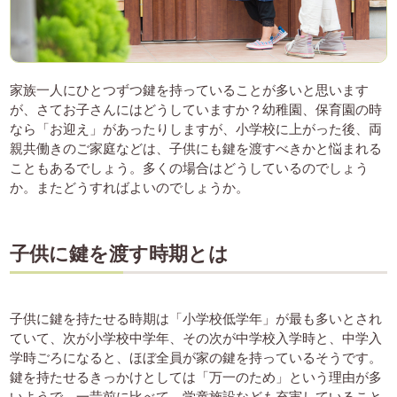
家族一人にひとつずつ鍵を持っていることが多いと思います
が、さてお子さんにはどうしていますか？幼稚園、保育園の時
なら「お迎え」があったりしますが、小学校に上がった後、両
親共働きのご家庭などは、子供にも鍵を渡すべきかと悩まれる
こともあるでしょう。多くの場合はどうしているのでしょう
か。またどうすればよいのでしょうか。
子供に鍵を渡す時期とは
子供に鍵を持たせる時期は「小学校低学年」が最も多いとされ
ていて、次が小学校中学年、その次が中学校入学時と、中学入
学時ごろになると、ほぼ全員が家の鍵を持っているそうです。
鍵を持たせるきっかけとしては「万一のため」という理由が多
いようで、一昔前に比べて、学童施設なども充実していること