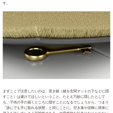
す。
まずここで注意したいのは、置き鍵（鍵を玄関マットの下などに隠
すこと）は避けてほしいということ。たとえ巧妙に隠したとして
も、子供の手の届くところに隠すことになるでしょうから、つまり
「誰にでも手に取れる状態」と同じことに。空き巣や泥棒に簡単に