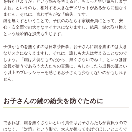
を持たせようか」という悩みを考えると、ちょっと弱い気もします
よね。というのも、相対する大きなデメリットがあるからに他なり
ません。それは、言わずもがな「紛失」です。
鍵を無くすということで、子供のみならず家族全員にとって、安
心・安全面での大きなマイナスになりますし、結果、鍵の取り換え
という経済的な損失も生じます。
子供がものを無くすのは日常茶飯事。お子さんに鍵を渡すのは大き
なリスクになりえますし、それは、誰しも大人は考えることなので
しょう。「鍵は大切なものだから、無くさないでね！」というほぼ
全員が使うであろう大人たちの言葉に、もしかしたら成長の証とい
う以上のプレッシャーを感じるお子さんも少なくないのかもしれま
せん。
お子さんの鍵の紛失を防ぐために
できれば、鍵を無くさないという責任はお子さんたちが背負うので
はなく、「対策」という形で、大人が担ってあげてほしいところで