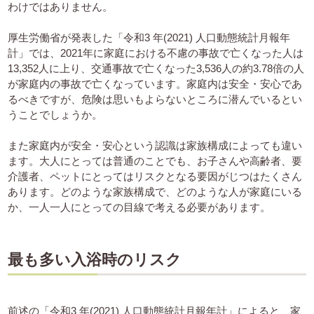
わけではありません。
厚生労働省が発表した「令和3 年(2021) 人口動態統計月報年
計」では、2021年に家庭における不慮の事故で亡くなった人は
13,352人に上り、交通事故で亡くなった3,536人の約3.78倍の人
が家庭内の事故で亡くなっています。家庭内は安全・安心であ
るべきですが、危険は思いもよらないところに潜んでいるとい
うことでしょうか。
また家庭内が安全・安心という認識は家族構成によっても違い
ます。大人にとっては普通のことでも、お子さんや高齢者、要
介護者、ペットにとってはリスクとなる要因がじつはたくさん
あります。どのような家族構成で、どのような人が家庭にいる
か、一人一人にとっての目線で考える必要があります。
最も多い入浴時のリスク
前述の「令和3 年(2021) 人口動態統計月報年計」によると、家