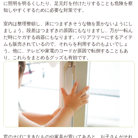
に照明を明るくしたり、足元灯を付けたりすることも危険を察
知しやすくするために必要な対策です。
室内は整理整頓し、床につまずきそうな物を置かないようにし
ましょう。段差はつまずきの原因にもなりますし、万が一転ん
だ時にケガする凶器にもなります。バリアフリーにするアイテ
ムも販売されているので、それらを利用するのもよいでしょ
う。他に、テレビや家電のコードが原因で転倒することもあ
り、これらをまとめるグッズも有効です。
窓のそばに大きなものや家具が置いてあると、お子さんがそれ