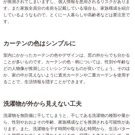
が推測されてしまいますし、個人情報を悪用されるリスクがありま
す。また家族全員分の名前を記載している場合も、家族構成を紹介
しているようなもので、とくに一人暮らしや高齢者などは要注意で
す。
カーテンの色はシンプルに
室内にかかったカーテンの色やデザインは、窓の外からでも分かる
ことが多いものです。カーテンの色・柄については、性別や年齢な
どの人物像が推測しにくいシンプルなものが良いでしょう。そのほ
か、家の中が見えないように遮光カーテンや二重カーテンを使用す
ることで、生活情報を隠すことができます。
洗濯物が外から見えない工夫
洗濯物を無防備に干してしまうと、干してある洗濯物の種類や量か
ら、性別やおおよその年齢、家族構成などを推測される可能性があ
ります。また、洗濯物を干す時間や取り込む時間から、生活パター