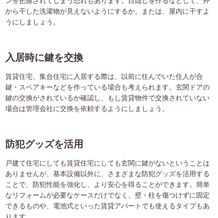
ンを把握されてしまう恐れもあります。目隠しを作るなどして、外
から干した洗濯物が見えないようにするか、または、屋内に干すよ
うにしましょう。
入居時に鍵を交換
賃貸住宅、集合住宅に入居する際は、以前に住んでいた住人が合
鍵・スペアキーなどを作っている場合も考えられます。玄関ドアの
鍵の交換がされているか確認し、もし賃貸物件で交換されていない
場合は管理会社に交換を依頼するようにしましょう。
防犯グッズを活用
戸建て住宅にしても賃貸住宅にしても玄関に鍵がないということは
ありませんが、基本設備以外に、さまざまな防犯グッズを活用する
ことで、防犯性能を強化し、より安心を得ることができます。簡単
なリフォームが必要なケースだけでなく、壁・柱を傷つけずに固定
できるものや、電池式といった賃貸アパートでも使えるタイプもあ
ります。