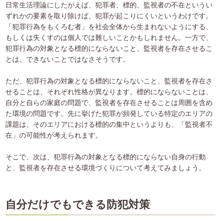
日常生活理論にしたがえば、犯罪者、標的、監視者の不在というい
ずれかの要素を取り除けば、犯罪が起こりにくいというわけです。
「犯罪行為をもくろむ者」を社会全体から生まれないようにする、
もしくは失くすのは個人では難しいことかもしれません。一方で、
犯罪行為の対象となる標的にならないこと、監視者を存在させるこ
とは、できないことではなさそうです。
ただ、犯罪行為の対象となる標的にならないこと、監視者を存在さ
せることは、それぞれ性格が異なります。標的にならないことは、
自分と自らの家庭の問題で、監視者を存在させることは周囲を含め
た環境の問題です。先に挙げた犯罪が頻発している特定のエリアの
課題は、そのエリアにおける標的の集中というよりも、「監視者不
在」の可能性が考えられます。
そこで、次は、犯罪行為の対象となる標的にならない自身の行動
と、監視者を存在させる環境づくりについて考えてみましょう。
自分だけでもできる防犯対策