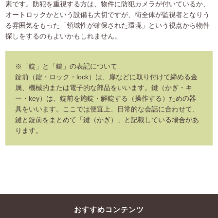
素です。防犯を重視する方は、物件に防犯カメラが付いているか、
オートロックかという設備も大切ですが、街全体が監視者となりう
る雰囲気をもった「領域性が確保された環境」という視点から物件
探しをするのもよいかもしれません。
※「錠」と「鍵」の表記について
錠前（錠・ロック・lock）は、扉などに取り付けて締める金
属、機械的または電子的な部品をいいます。鍵（かぎ・キ
ー・key）は、錠前を施錠・解錠する（操作する）ための器
具をいいます。ここでは便宜上、日常的な会話に合わせて、
鍵と錠前をまとめて「鍵（かぎ）」と記載している場合があ
ります。
おすすめコンテンツ