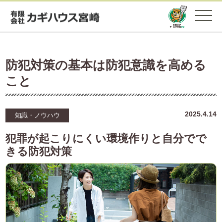
防犯対策の基本は防犯意識を高める
こと
2025.4.14
知識・ノウハウ
犯罪が起こりにくい環境作りと自分でで
きる防犯対策