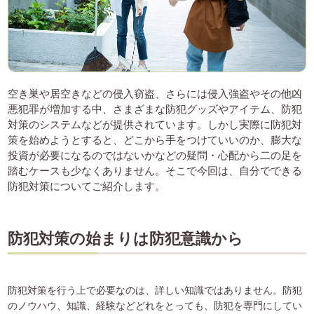
空き巣や居空きなどの侵入窃盗、さらには侵入強盗やその他凶
悪犯罪が増加する中、さまざまな防犯グッズやアイテム、防犯
対策のシステムなどが提供されています。しかし実際に防犯対
策を始めようとすると、どこから手をつけていいのか、膨大な
投資が必要になるのではないかなどの疑問・心配から二の足を
踏むケースも少なくありません。そこで今回は、自分でできる
防犯対策についてご紹介します。
防犯対策の始まりは防犯意識から
防犯対策を行う上で必要なのは、詳しい知識ではありません。防犯
のノウハウ、知識、経験などどれをとっても、防犯を専門にしてい