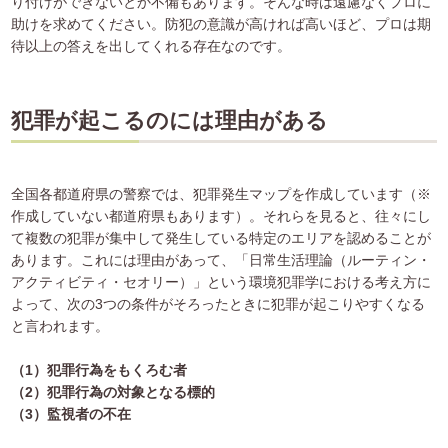
り付けができないとか不備もあります。そんな時は遠慮なくプロに
助けを求めてください。防犯の意識が高ければ高いほど、プロは期
待以上の答えを出してくれる存在なのです。
犯罪が起こるのには理由がある
全国各都道府県の警察では、犯罪発生マップを作成しています（※
作成していない都道府県もあります）。それらを見ると、往々にし
て複数の犯罪が集中して発生している特定のエリアを認めることが
あります。これには理由があって、「日常生活理論（ルーティン・
アクティビティ・セオリー）」という環境犯罪学における考え方に
よって、次の3つの条件がそろったときに犯罪が起こりやすくなる
と言われます。
（1）犯罪行為をもくろむ者
（2）犯罪行為の対象となる標的
（3）監視者の不在